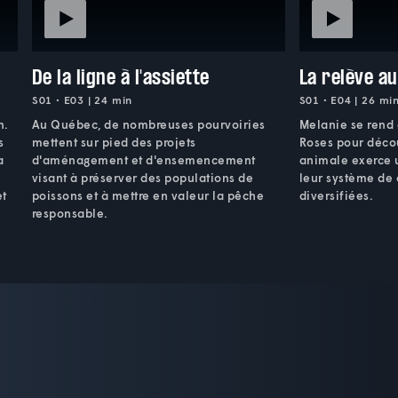
De la ligne à l'assiette
La relève a
S01 • E03 | 24 min
S01 • E04 | 26 mi
n.
Au Québec, de nombreuses pourvoiries
Melanie se rend 
s
mettent sur pied des projets
Roses pour décou
a
d'aménagement et d'ensemencement
animale exerce u
visant à préserver des populations de
leur système de 
et
poissons et à mettre en valeur la pêche
diversifiées.
responsable.