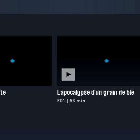
âte
L'apocalypse d'un grain de blé
E01 | 53 min