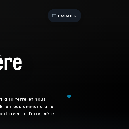
HORAIRE
ère
t à la terre et nous
 Elle nous emmène à la
cert avec la Terre mère