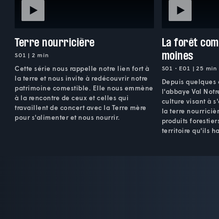
Terre nourricière
La forêt com
moines
S01 | 2 min
Cette série nous rappelle notre lien fort à
S01 • E01 | 25 min
la terre et nous invite à redécouvrir notre
Depuis quelques 
patrimoine comestible. Elle nous emmène
l'abbaye Val Notr
à la rencontre de ceux et celles qui
culture visant à 
travaillent de concert avec la Terre mère
la terre nourriciè
pour s'alimenter et nous nourrir.
produits forestie
territoire qu'ils h