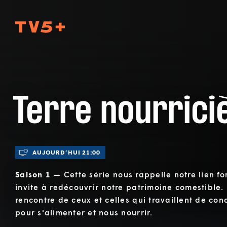
TV5Plus
Terre nourrici
AUJOURD’HUI 21:00
Saison 1 —
Cette série nous rappelle notre lien for
invite à redécouvrir notre patrimoine comestible.
rencontre de ceux et celles qui travaillent de con
pour s'alimenter et nous nourrir.