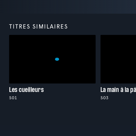
TITRES SIMILAIRES
Les cueilleurs
La main à la p
S01
S03