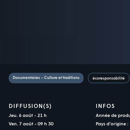
Documentaires – Culture et traditions
écoresponsabilité
DIFFUSION(S)
INFOS
Jeu. 6 août - 21 h
Année de produ
Ven. 7 août - 09 h 30
Pays d’origine :