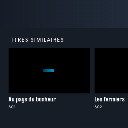
TITRES SIMILAIRES
Au pays du bonheur
Les fermiers
S01
S02