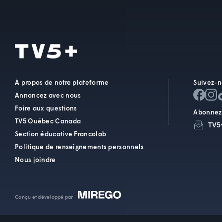
À propos de notre plateforme
Suivez-n
Annoncez avec nous
Foire aux questions
Abonnez-
TV5 Québec Canada
TV5
Section éducative Francolab
Politique de renseignements personnels
Nous joindre
Conçu et développé par