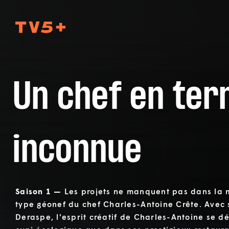
TV5Plus
Un chef en ter
inconnue
Saison 1 —
Les projets ne manquent pas dans la
type géonef du chef Charles-Antoine Crête. Avec
Deraspe, l'esprit créatif de Charles-Antoine se d