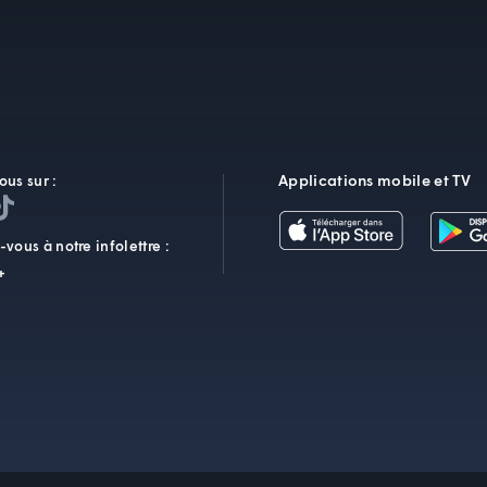
Applications mobile et TV
ous sur :
vous à notre infolettre :
+