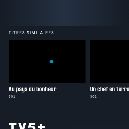
TITRES SIMILAIRES
Au pays du bonheur
Un chef en terr
S01
S01