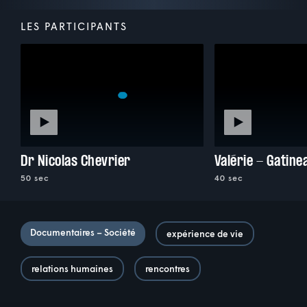
LES PARTICIPANTS
Dr Nicolas Chevrier
Valérie - Gatine
50 sec
40 sec
Documentaires – Société
expérience de vie
relations humaines
rencontres