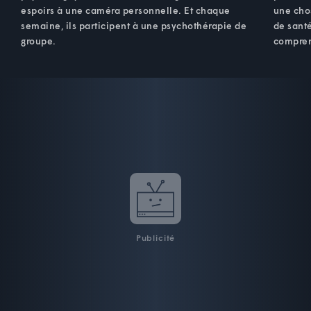
espoirs à une caméra personnelle. Et chaque
une cho
semaine, ils participent à une psychothérapie de
de santé
groupe.
compren
Publicité