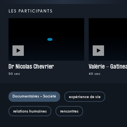
LES PARTICIPANTS
Dr Nicolas Chevrier
Valérie - Gatine
50 sec
40 sec
Documentaires – Société
expérience de vie
relations humaines
rencontres