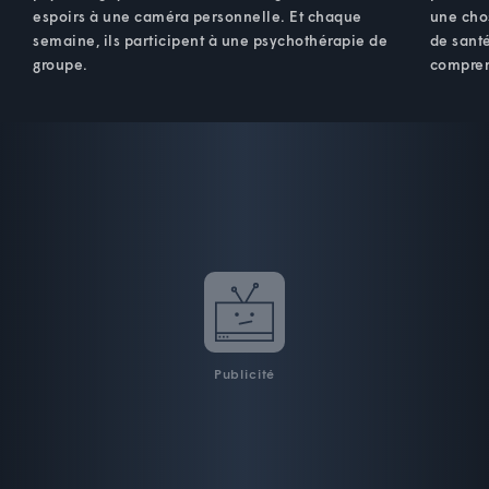
espoirs à une caméra personnelle. Et chaque
une cho
semaine, ils participent à une psychothérapie de
de santé
groupe.
compren
Publicité