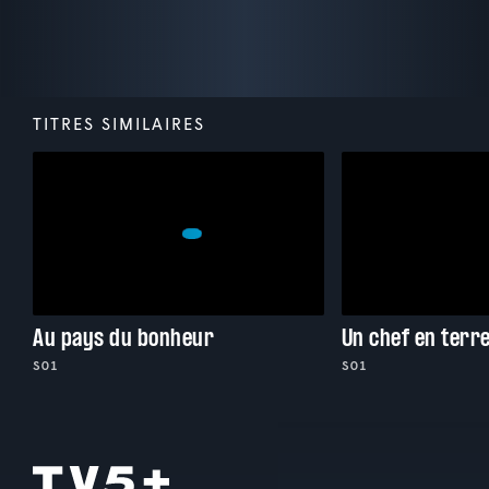
TITRES SIMILAIRES
Au pays du bonheur
Un chef en terr
S01
S01