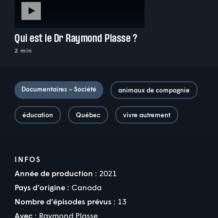
Qui est le Dr Raymond Plasse ?
2 min
Documentaires – Société
animaux de compagnie
éducation
Québec
vivre autrement
INFOS
Année de production :
2021
Pays d’origine :
Canada
Nombre d’épisodes prévus :
13
Avec :
Raymond Plasse