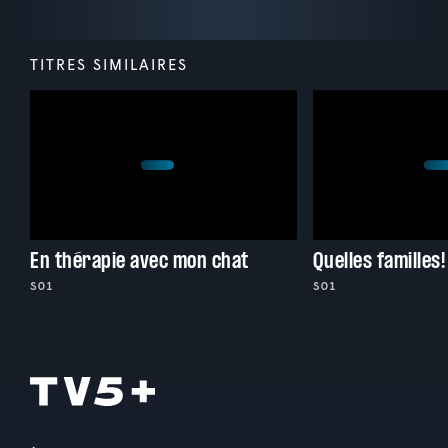
TITRES SIMILAIRES
En thérapie avec mon chat
Quelles familles!
S01
S01