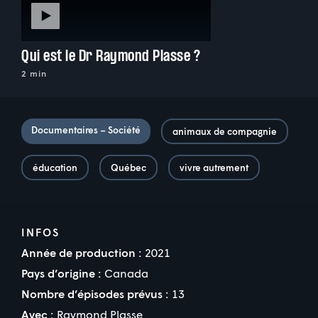
Qui est le Dr Raymond Plasse ?
2 min
Documentaires – Société
animaux de compagnie
éducation
Québec
vivre autrement
INFOS
Année de production :
2021
Pays d’origine :
Canada
Nombre d’épisodes prévus :
13
Avec :
Raymond Plasse