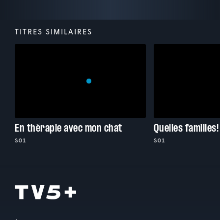
TITRES SIMILAIRES
En thérapie avec mon chat
Quelles familles!
S01
S01