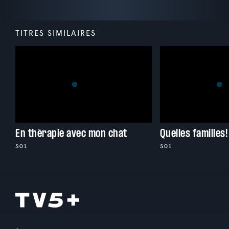
TITRES SIMILAIRES
En thérapie avec mon chat
Quelles familles!
S01
S01