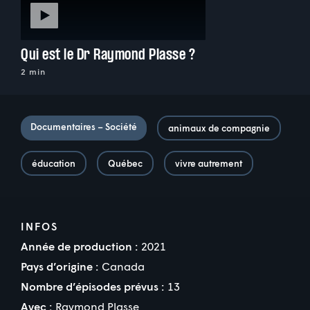
Qui est le Dr Raymond Plasse ?
2 min
Documentaires – Société
animaux de compagnie
éducation
Québec
vivre autrement
INFOS
Année de production :
2021
Pays d’origine :
Canada
Nombre d’épisodes prévus :
13
Avec :
Raymond Plasse