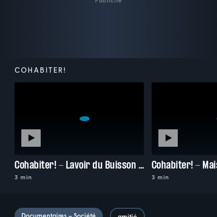
Publicité
COHABITER!
Cohabiter! - Lavoir du Buisson Saint-Louis (Paris)
3 min
3 min
Documentaires – Société
amitié