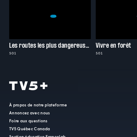
Les routes les plus dangereuses du monde
Vivre en forêt
S01
S01
À propos de notre plateforme
Annoncez avec nous
Foire aux questions
TV5 Québec Canada
Section éducative Francolab