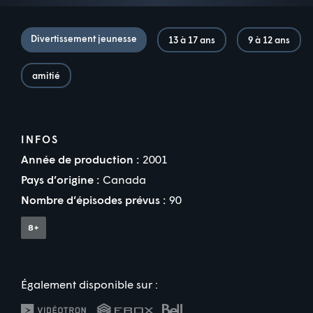
Divertissement jeunesse
13 à 17 ans
9 à 12 ans
amitié
INFOS
Année de production :
2001
Pays d’origine :
Canada
Nombre d’épisodes prévus :
90
Également disponible sur :