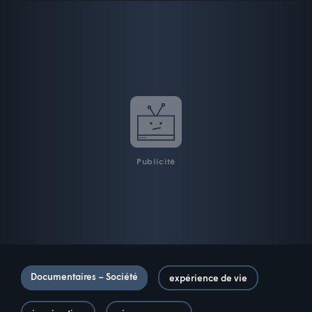
Publicité
Documentaires – Société
expérience de vie