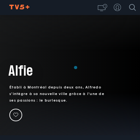
Alfie
Établi à Montréal depuis deux ans, Alfredo
s'intègre à sa nouvelle ville grâce à l'une de
ses passions : le burlesque.