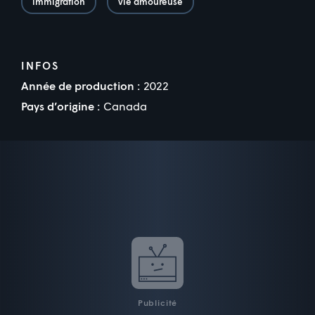
immigration
vie amoureuse
INFOS
Année de production :
2022
Pays d’origine :
Canada
Publicité