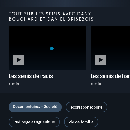
TOUT SUR LES SEMIS AVEC DANY
BOUCHARD ET DANIEL BRISEBOIS
Les semis de radis
Les semis de ha
6 min
6 min
Documentaires – Société
écoresponsabilité
jardinage et agriculture
vie de famille