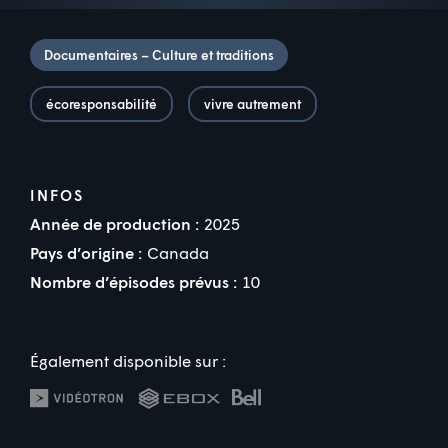
Documentaires – Culture et traditions
écoresponsabilité
vivre autrement
INFOS
Année de production :
2025
Pays d’origine :
Canada
Nombre d’épisodes prévus :
10
Également disponible sur :