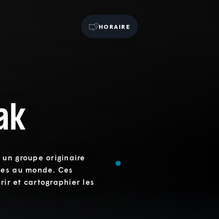
HORAIRE
ak
 un groupe originaire
tes au monde. Ces
rir et cartographier les
.