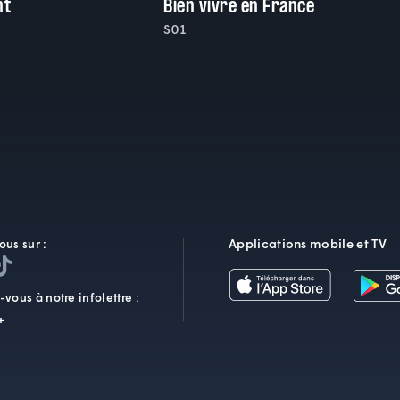
nt
Bien vivre en France
S01
Applications mobile et TV
ous sur :
vous à notre infolettre :
+