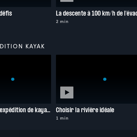
défis
2 min
DITION KAYAK
Préparer son expédition de kayak-camping
Choisir la rivière idéale
1 min