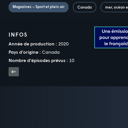
Magazines – Sport et plein air
Canada
mer, océan e
INFOS
Année de production :
2020
Pays d’origine :
Canada
Nombre d’épisodes prévus :
10