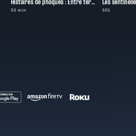
Histoires de phoques : Entre terre et mer
52 min
S01