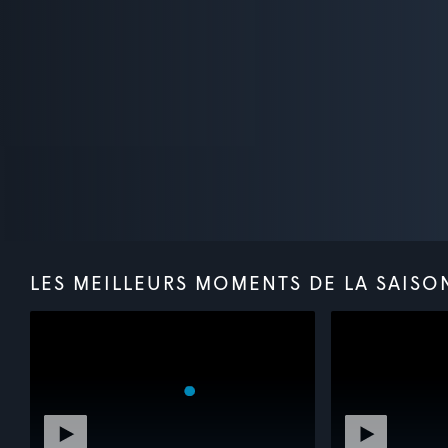
LES MEILLEURS MOMENTS DE LA SAISO