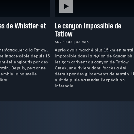
es de Whistler et
Le canyon impossible de
k
Tatlow
S02 • E02 | 48 min
t s'attaquer à la Tatlow,
Après avoir marché plus 15 km en terrai
re inaccessible depuis 15
impossible dans la région de Squamish,
ant été engloutis par des
les gars arrivent au canyon de Tatlow
rrain. Depuis, personne
Creek, une rivière dont l'accès a été
ssemble la nouvelle
détruit par des glissements de terrain. 
ière.
nuit de pluie va rendre l'expédition
infernale.