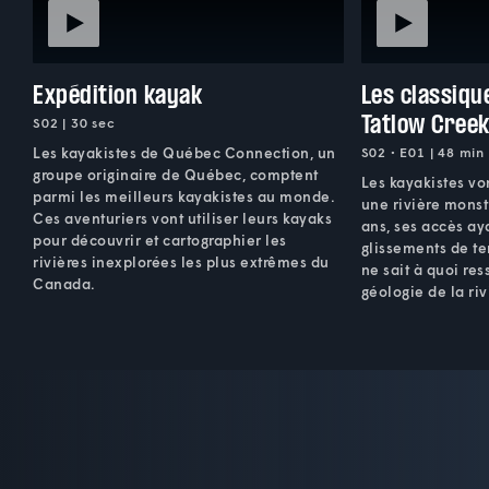
Expédition kayak
Les classiqu
Tatlow Cree
S02 | 30 sec
Les kayakistes de Québec Connection, un
S02 • E01 | 48 min
groupe originaire de Québec, comptent
Les kayakistes von
parmi les meilleurs kayakistes au monde.
une rivière monst
Ces aventuriers vont utiliser leurs kayaks
ans, ses accès ay
pour découvrir et cartographier les
glissements de te
rivières inexplorées les plus extrêmes du
ne sait à quoi re
Canada.
géologie de la riv