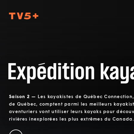
TV5Plus
Expédition kay
Saison 2 —
Les kayakistes de Québec Connection,
de Québec, comptent parmi les meilleurs kayakis
aventuriers vont utiliser leurs kayaks pour découv
rivières inexplorées les plus extrêmes du Canada