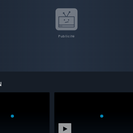
Publicité
N