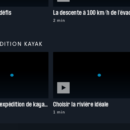
défis
2 min
DITION KAYAK
Préparer son expédition de kayak-camping
Choisir la rivière idéale
1 min