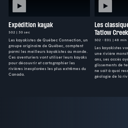
Expédition kayak
Les classiqu
Tatlow Cree
S02 | 30 sec
Les kayakistes de Québec Connection, un
S02 • E01 | 48 min
groupe originaire de Québec, comptent
Les kayakistes von
parmi les meilleurs kayakistes au monde.
une rivière monst
Ces aventuriers vont utiliser leurs kayaks
ans, ses accès ay
pour découvrir et cartographier les
glissements de te
rivières inexplorées les plus extrêmes du
ne sait à quoi re
Canada.
géologie de la riv