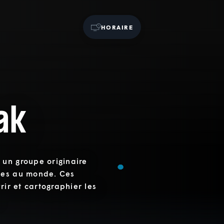
HORAIRE
ak
 un groupe originaire
tes au monde. Ces
rir et cartographier les
.