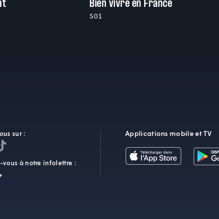
nt
Bien vivre en France
S01
Applications mobile et TV
ous sur :
vous à notre infolettre :
+