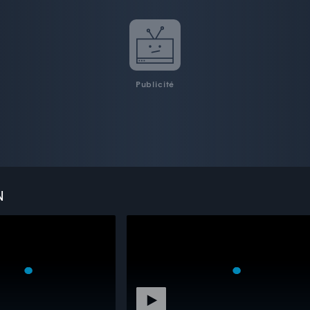
Publicité
N