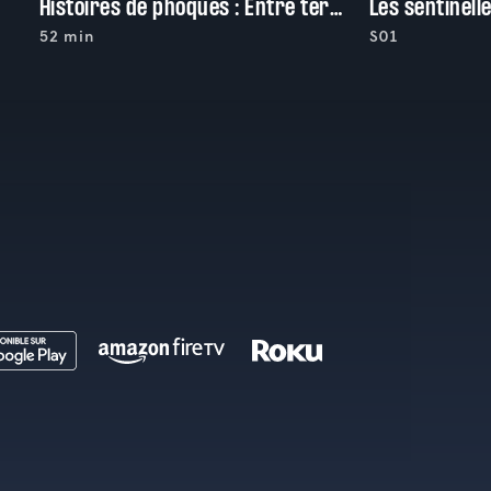
Histoires de phoques : Entre terre et mer
52 min
S01