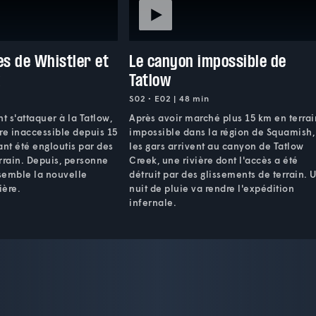
es de Whistler et
Le canyon impossible de
k
Tatlow
S02 • E02 | 48 min
t s'attaquer à la Tatlow,
Après avoir marché plus 15 km en terrai
re inaccessible depuis 15
impossible dans la région de Squamish,
ant été engloutis par des
les gars arrivent au canyon de Tatlow
rrain. Depuis, personne
Creek, une rivière dont l'accès a été
ssemble la nouvelle
détruit par des glissements de terrain. 
ière.
nuit de pluie va rendre l'expédition
infernale.