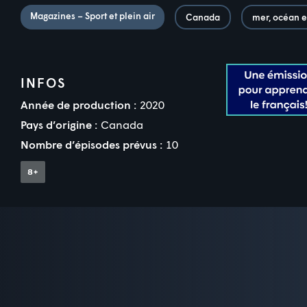
Magazines – Sport et plein air
Canada
mer, océan e
INFOS
Année de production :
2020
Pays d’origine :
Canada
Nombre d’épisodes prévus :
10