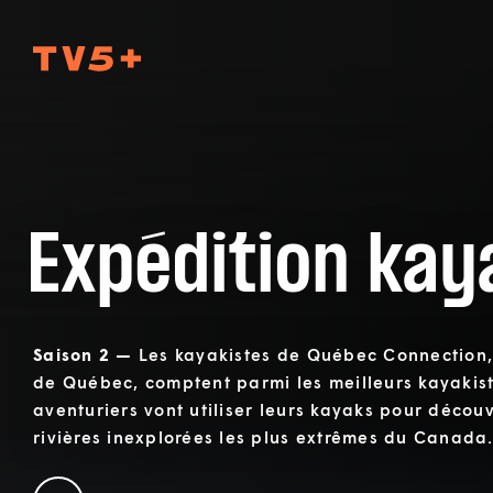
TV5Plus
Expédition kay
Saison 2 —
Les kayakistes de Québec Connection,
de Québec, comptent parmi les meilleurs kayakis
aventuriers vont utiliser leurs kayaks pour découv
rivières inexplorées les plus extrêmes du Canada