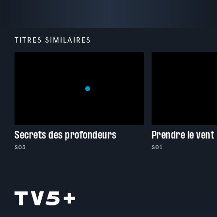
TITRES SIMILAIRES
Secrets des profondeurs
Prendre le vent
S03
S01