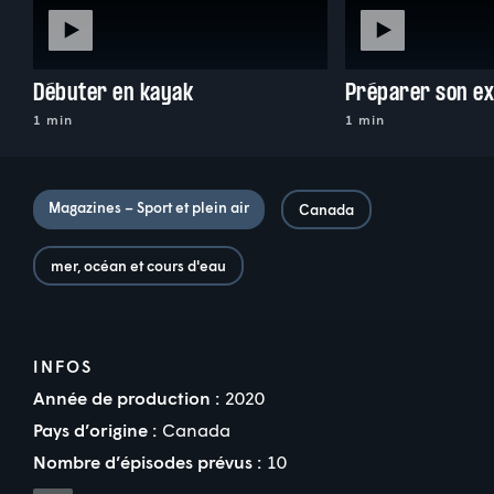
Débuter en kayak
1 min
1 min
Magazines – Sport et plein air
Canada
mer, océan et cours d'eau
INFOS
Année de production :
2020
Pays d’origine :
Canada
Nombre d’épisodes prévus :
10