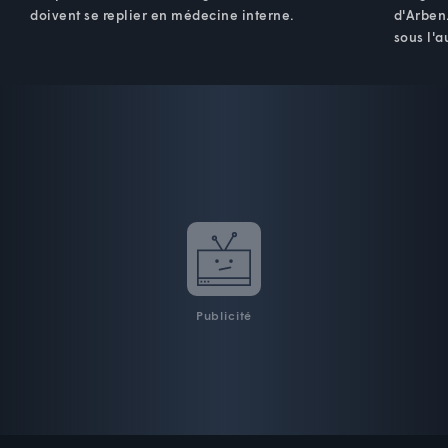
doivent se replier en médecine interne.
d'Arben.
sous l'a
Publicité