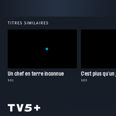
TITRES SIMILAIRES
Un chef en terre inconnue
C'est plus qu'un
S01
S03