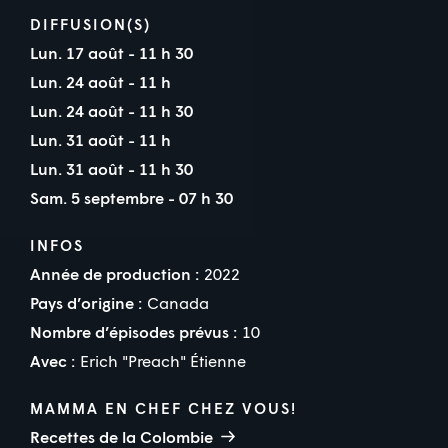
DIFFUSION(S)
Lun. 17 août - 11 h 30
Lun. 24 août - 11 h
Lun. 24 août - 11 h 30
Lun. 31 août - 11 h
Lun. 31 août - 11 h 30
Sam. 5 septembre - 07 h 30
INFOS
Année de production :
2022
Pays d’origine :
Canada
Nombre d’épisodes prévus :
10
Avec :
Erich "Preach" Étienne
MAMMA EN CHEF CHEZ VOUS!
Recettes de la Colombie