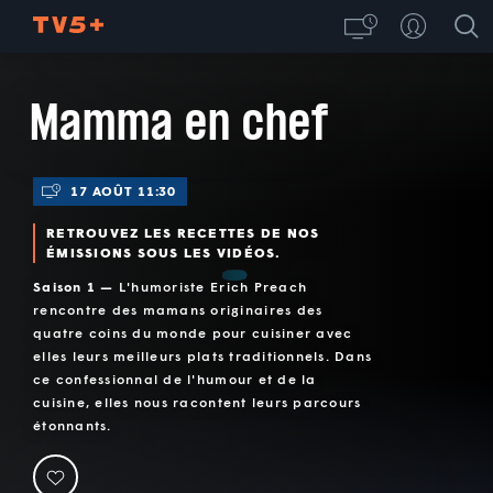
Mamma en chef
17 AOÛT 11:30
RETROUVEZ LES RECETTES DE NOS
ÉMISSIONS SOUS LES VIDÉOS.
Saison 1 —
L'humoriste Erich Preach
rencontre des mamans originaires des
quatre coins du monde pour cuisiner avec
elles leurs meilleurs plats traditionnels. Dans
ce confessionnal de l'humour et de la
cuisine, elles nous racontent leurs parcours
étonnants.