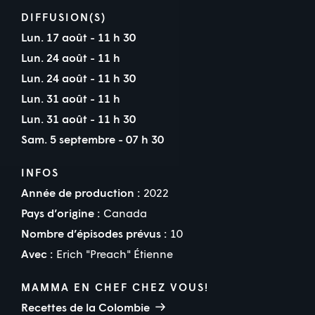
DIFFUSION(S)
Lun. 17 août - 11 h 30
Lun. 24 août - 11 h
Lun. 24 août - 11 h 30
Lun. 31 août - 11 h
Lun. 31 août - 11 h 30
Sam. 5 septembre - 07 h 30
INFOS
Année de production :
2022
Pays d’origine :
Canada
Nombre d’épisodes prévus :
10
Avec :
Erich "Preach" Étienne
MAMMA EN CHEF CHEZ VOUS!
Recettes de la Colombie