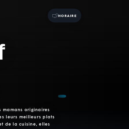
HORAIRE
f
s mamans originaires
s leurs meilleurs plats
t de la cuisine, elles