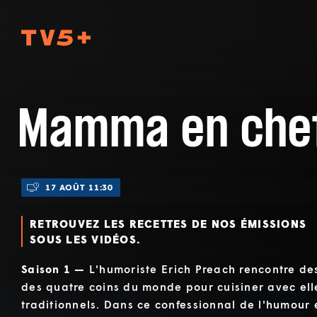
TV5Plus
Mamma en che
17 AOÛT 11:30
RETROUVEZ LES RECETTES DE NOS ÉMISSIONS
SOUS LES VIDÉOS.
Saison 1 —
L'humoriste Erich Preach rencontre de
des quatre coins du monde pour cuisiner avec elle
traditionnels. Dans ce confessionnal de l'humour e