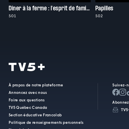
Diner à la ferme : l'esprit de famille
Papilles
S01
S02
À propos de notre plateforme
Suivez-n
Annoncez avec nous
Foire aux questions
Abonnez-
TV5 Québec Canada
TV5
Section éducative Francolab
Politique de renseignements personnels