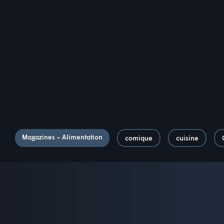
Magazines – Alimentation
comique
cuisine