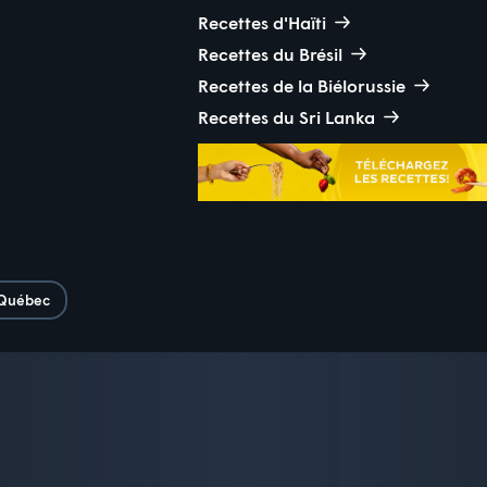
Recettes d'Haïti
Recettes du Brésil
Recettes de la Biélorussie
Recettes du Sri Lanka
Québec