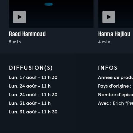
Raed Hammoud
Hanna Hajilou
5 min
4 min
DIFFUSION(S)
INFOS
Lun. 17 août - 11 h 30
Année de produ
Lun. 24 août - 11 h
Pays d’origine :
Lun. 24 août - 11 h 30
Nombre d’épiso
Lun. 31 août - 11 h
Avec :
Erich "Pr
Lun. 31 août - 11 h 30