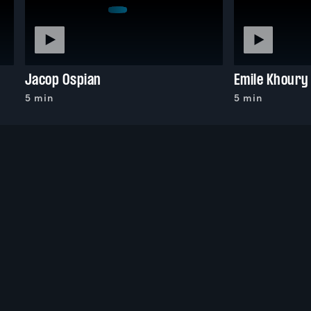
Jacop Ospian
Emile Khoury
5 min
5 min