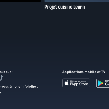
Projet cuisine Learn
Applications mobile et TV
ous sur :
vous à notre infolettre :
+