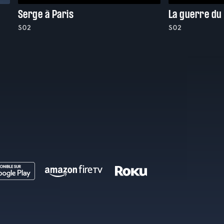
Serge à Paris
La guerre du
S02
S02