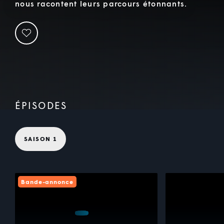
nous racontent leurs parcours étonnants.
ÉPISODES
SAISON 1
Bande-annonce