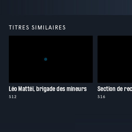
TITRES SIMILAIRES
Léo Mattéï, brigade des mineurs
Section de re
S12
S16