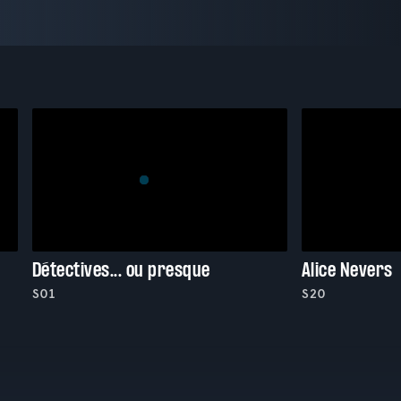
Détectives... ou presque
Alice Nevers
S01
S20