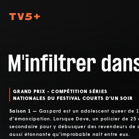
TV5Plus
M'infiltrer dan
GRAND PRIX - COMPÉTITION SÉRIES
NATIONALES DU FESTIVAL COURTS D'UN SOIR
Saison 1 —
Gaspard est un adolescent queer de 
d'émancipation. Lorsque Dave, un policier de 25 a
secondaire pour y débusquer des revendeurs de 
aussi étonnante qu'improbable naît entre eux.