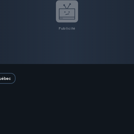
Publicité
uébec