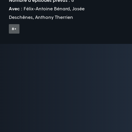
Avec :
Félix-Antoine Bénard
,
Josée
Deschênes
,
Anthony Therrien