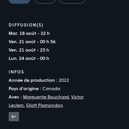
DIFFUSION(S)
Mar. 18 août - 22 h
Ven. 21 août - 00 h 56
Ven. 21 août - 23 h
Lun. 24 août - 00 h
INFOS
Année de production :
2022
Pays d’origine :
Canada
Avec :
Marguerite Bouchard
,
Victor
Leclerc
,
Eliott Plamondon