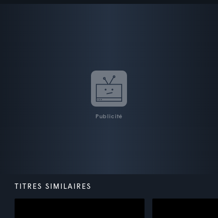
Publicité
TITRES SIMILAIRES