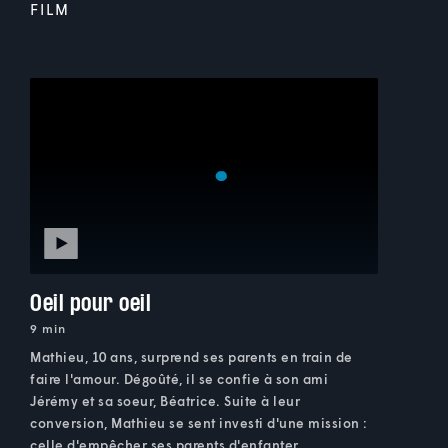
FILM
Oeil pour oeil
9 min
Mathieu, 10 ans, surprend ses parents en train de
faire l'amour. Dégoûté, il se confie à son ami
Jérémy et sa soeur, Béatrice. Suite à leur
conversion, Mathieu se sent investi d'une mission :
celle d'empêcher ses parents d'enfanter.