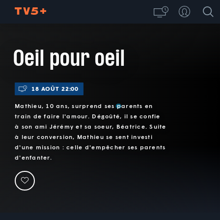
Oeil pour oeil
18 AOÛT 22:00
Mathieu, 10 ans, surprend ses parents en
train de faire l'amour. Dégoûté, il se confie
à son ami Jérémy et sa soeur, Béatrice. Suite
à leur conversion, Mathieu se sent investi
d'une mission : celle d'empêcher ses parents
d'enfanter.