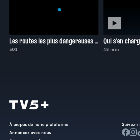
Les routes les plus dangereuses du monde
Qui s'en char
S01
48 min
À propos de notre plateforme
Suivez-n
Annoncez avec nous