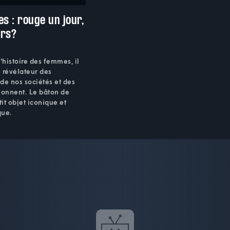
es : rouge un jour,
urs?
'histoire des femmes, il
 révélateur des
 de nos sociétés et des
lonnent. Le bâton de
tit objet iconique et
que.