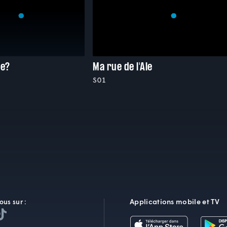
ge?
Ma rue de l'Ale
S01
Applications mobile et TV
ous sur :