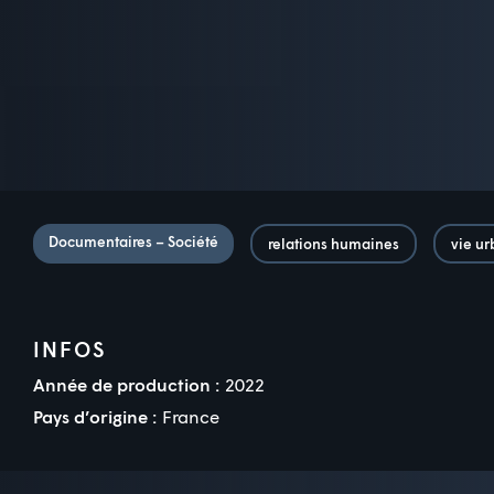
Documentaires – Société
relations humaines
vie ur
INFOS
Année de production :
2022
Pays d’origine :
France