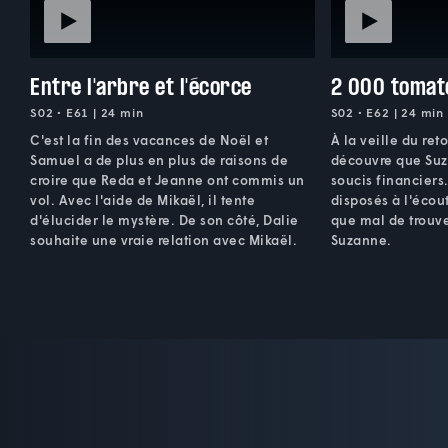
Entre l'arbre et l'écorce
2 000 tomat
S02 • E61 | 24 min
S02 • E62 | 24 min
C'est la fin des vacances de Noël et
À la veille du ret
Samuel a de plus en plus de raisons de
découvre que Suz
croire que Reda et Jeanne ont commis un
soucis financiers.
vol. Avec l'aide de Mikaël, il tente
disposés à l'écout
d'élucider le mystère. De son côté, Dalie
que mal de trouve
souhaite une vraie relation avec Mikaël.
Suzanne.