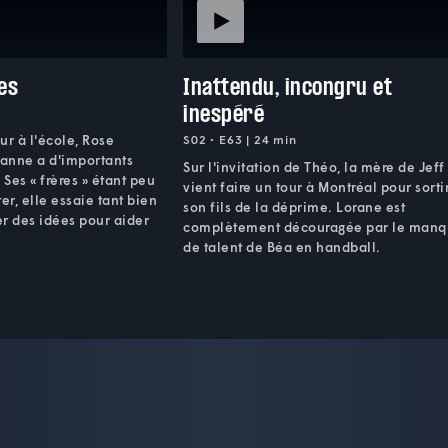
es
Inattendu, incongru et
inespéré
our à l'école, Rose
S02 • E63 | 24 min
anne a d'importants
Sur l'invitation de Théo, la mère de Jeff
 Ses « frères » étant peu
vient faire un tour à Montréal pour sorti
er, elle essaie tant bien
son fils de la déprime. Lorane est
r des idées pour aider
complètement découragée par le man
de talent de Béa en handball.