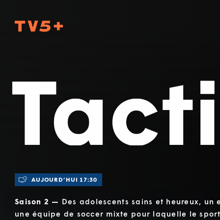
TV5Plus
Tactik
AUJOURD’HUI 17:30
Saison 2 —
Des adolescents sains et heureux, un 
une équipe de soccer mixte pour laquelle le spor