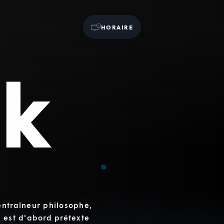
HORAIRE
entraîneur philosophe,
t est d'abord prétexte