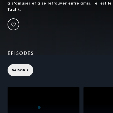
à s'amuser et à se retrouver entre amis. Tel est l
Tactik.
ÉPISODES
SAISON 2