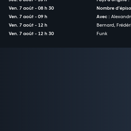
Ven. 7 août - 08 h 30
Nombre d’épiso
Ven. 7 août - 09 h
Avec :
Alexand
Ven. 7 août - 12 h
Bernard
,
Frédér
Ven. 7 août - 12 h 30
Funk