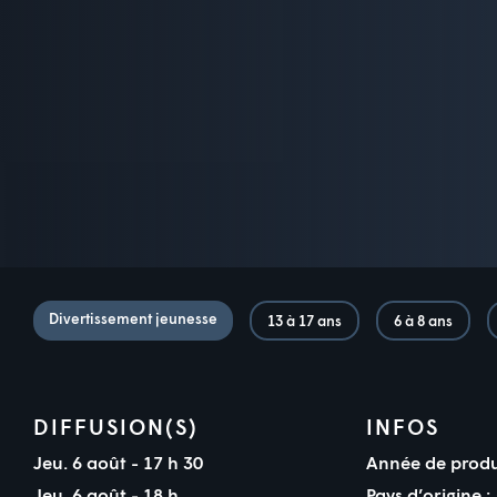
Divertissement jeunesse
13 à 17 ans
6 à 8 ans
DIFFUSION(S)
INFOS
Jeu. 6 août - 17 h 30
Année de produ
Jeu. 6 août - 18 h
Pays d’origine :