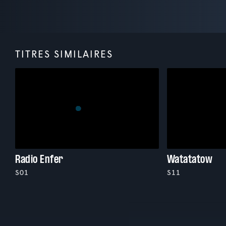
TITRES SIMILAIRES
Radio Enfer
Watatatow
S01
S11