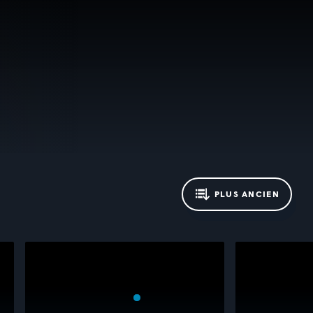
PLUS ANCIEN