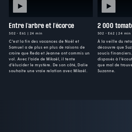
Entre l'arbre et l'écorce
2 000 tomat
S02 • E61 | 24 min
S02 • E62 | 24 min
C'est la fin des vacances de Noël et
À la veille du ret
Samuel a de plus en plus de raisons de
découvre que Suz
croire que Reda et Jeanne ont commis un
soucis financiers.
vol. Avec l'aide de Mikaël, il tente
disposés à l'écout
d'élucider le mystère. De son côté, Dalie
que mal de trouve
souhaite une vraie relation avec Mikaël.
Suzanne.