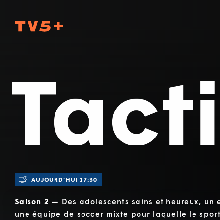
TV5Plus
Tactik
AUJOURD’HUI 17:30
Saison 2 —
Des adolescents sains et heureux, un 
une équipe de soccer mixte pour laquelle le spor