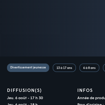
Divertissement jeunesse
13 à 17 ans
6 à 8 ans
DIFFUSION(S)
INFOS
Jeu. 6 août - 17 h 30
Année de produ
Jeu. 6 août - 18 h
Pays d’origine :