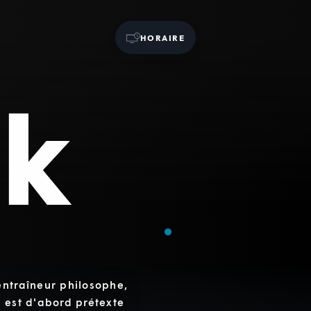
HORAIRE
entraîneur philosophe,
t est d'abord prétexte