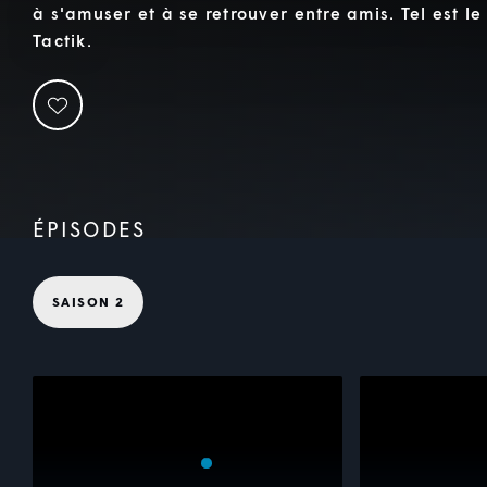
à s'amuser et à se retrouver entre amis. Tel est l
Tactik.
ÉPISODES
SAISON 2