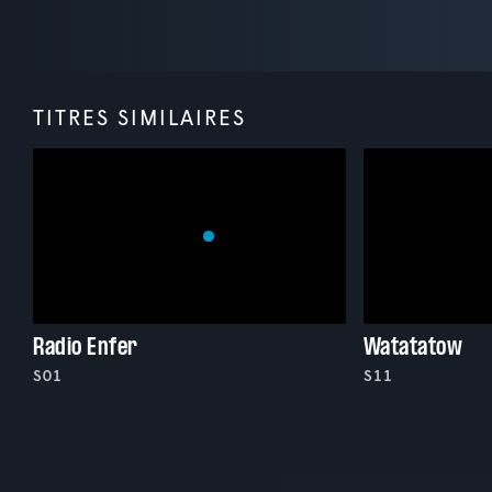
TITRES SIMILAIRES
Radio Enfer
Watatatow
S01
S11