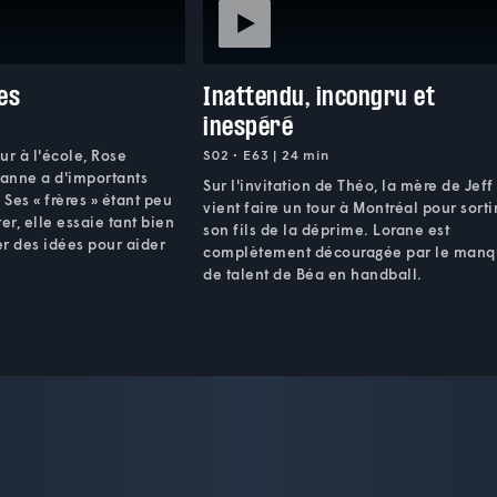
es
Inattendu, incongru et
inespéré
our à l'école, Rose
S02 • E63 | 24 min
anne a d'importants
Sur l'invitation de Théo, la mère de Jeff
 Ses « frères » étant peu
vient faire un tour à Montréal pour sorti
er, elle essaie tant bien
son fils de la déprime. Lorane est
r des idées pour aider
complètement découragée par le man
de talent de Béa en handball.