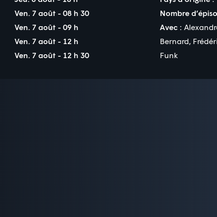
Ven. 7 août - 08 h 30
Nombre d’épiso
Ven. 7 août - 09 h
Avec :
Alexand
Ven. 7 août - 12 h
Bernard
,
Frédér
Ven. 7 août - 12 h 30
Funk