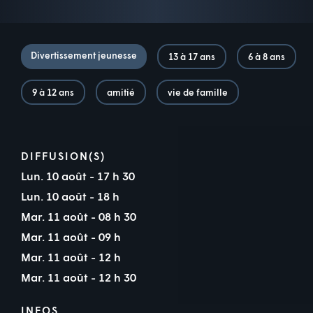
Divertissement jeunesse
13 à 17 ans
6 à 8 ans
9 à 12 ans
amitié
vie de famille
DIFFUSION(S)
Lun. 10 août - 17 h 30
Lun. 10 août - 18 h
Mar. 11 août - 08 h 30
Mar. 11 août - 09 h
Mar. 11 août - 12 h
Mar. 11 août - 12 h 30
INFOS