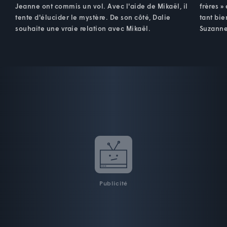
Jeanne ont commis un vol. Avec l'aide de Mikaël, il
frères »
tente d'élucider le mystère. De son côté, Dalie
tant bie
souhaite une vraie relation avec Mikaël.
Suzanne
Publicité