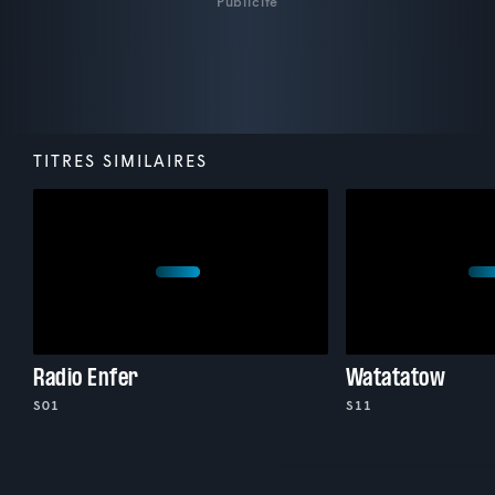
Publicité
TITRES SIMILAIRES
Radio Enfer
Watatatow
S01
S11