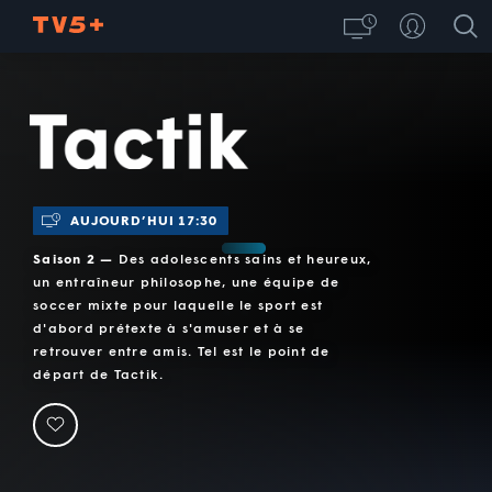
Tactik
AUJOURD’HUI 17:30
Saison 2 —
Des adolescents sains et heureux,
un entraîneur philosophe, une équipe de
soccer mixte pour laquelle le sport est
d'abord prétexte à s'amuser et à se
retrouver entre amis. Tel est le point de
départ de Tactik.