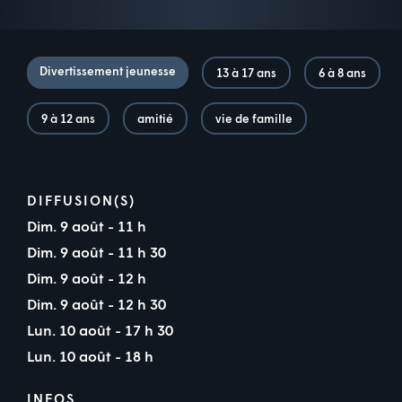
Divertissement jeunesse
13 à 17 ans
6 à 8 ans
9 à 12 ans
amitié
vie de famille
DIFFUSION(S)
Dim. 9 août - 11 h
Dim. 9 août - 11 h 30
Dim. 9 août - 12 h
Dim. 9 août - 12 h 30
Lun. 10 août - 17 h 30
Lun. 10 août - 18 h
INFOS