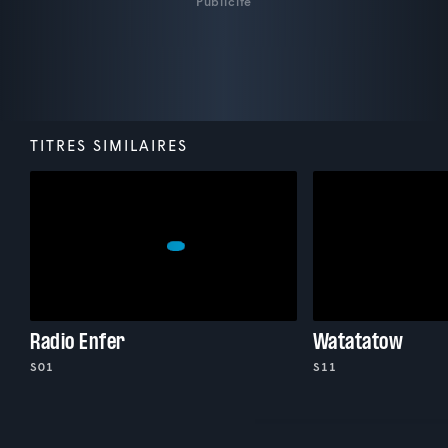
Publicité
TITRES SIMILAIRES
Radio Enfer
Watatatow
S01
S11