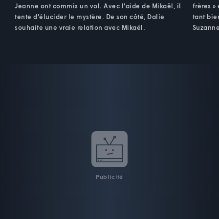
Jeanne ont commis un vol. Avec l'aide de Mikaël, il
frères »
tente d'élucider le mystère. De son côté, Dalie
tant bie
souhaite une vraie relation avec Mikaël.
Suzanne
Publicité