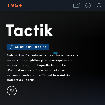
Tactik
AUJOURD’HUI 11:00
Saison 2 —
Des adolescents sains et heureux,
un entraîneur philosophe, une équipe de
soccer mixte pour laquelle le sport est
d'abord prétexte à s'amuser et à se
retrouver entre amis. Tel est le point de
départ de Tactik.