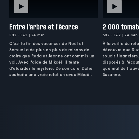
Entre l'arbre et l'écorce
2 000 tomat
S02 • E61 | 24 min
S02 • E62 | 24 min
C'est la fin des vacances de Noël et
À la veille du ret
Samuel a de plus en plus de raisons de
découvre que Suz
croire que Reda et Jeanne ont commis un
soucis financiers.
vol. Avec l'aide de Mikaël, il tente
disposés à l'écout
d'élucider le mystère. De son côté, Dalie
que mal de trouve
souhaite une vraie relation avec Mikaël.
Suzanne.