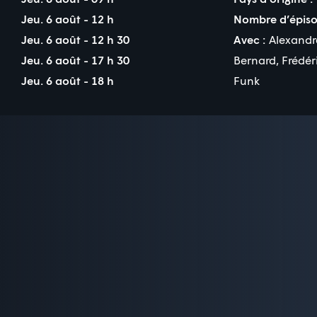
Jeu. 6 août - 12 h
Nombre d’épiso
Jeu. 6 août - 12 h 30
Avec :
Alexand
Jeu. 6 août - 17 h 30
Bernard
,
Frédér
Jeu. 6 août - 18 h
Funk