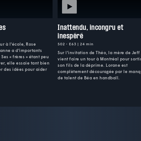
es
Inattendu, incongru et
inespéré
our à l'école, Rose
S02 • E63 | 24 min
anne a d'importants
Sur l'invitation de Théo, la mère de Jeff
 Ses « frères » étant peu
vient faire un tour à Montréal pour sorti
er, elle essaie tant bien
son fils de la déprime. Lorane est
r des idées pour aider
complètement découragée par le man
de talent de Béa en handball.