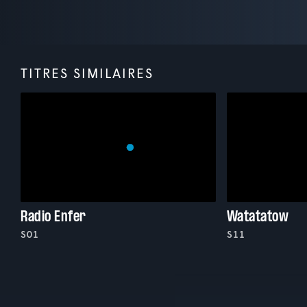
TITRES SIMILAIRES
Radio Enfer
Watatatow
S01
S11