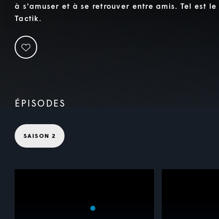
à s'amuser et à se retrouver entre amis. Tel est l
Tactik.
ÉPISODES
SAISON 2