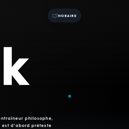
HORAIRE
entraîneur philosophe,
t est d'abord prétexte