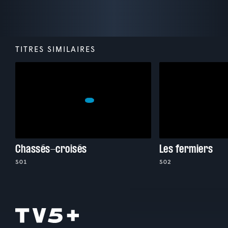
TITRES SIMILAIRES
Chassés-croisés
Les fermiers
S01
S02