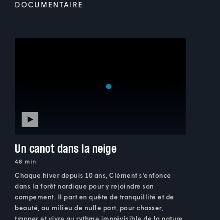
DOCUMENTAIRE
Un canot dans la neige
48 min
Chaque hiver depuis 10 ans, Clément s'enfonce
dans la forêt nordique pour y rejoindre son
campement. Il part en quête de tranquillité et de
beauté, au milieu de nulle part, pour chasser,
trapper et vivre au rythme imprévisible de la nature.