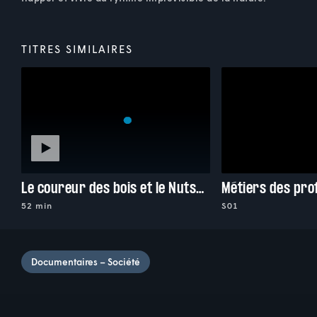
TITRES SIMILAIRES
Le coureur des bois et le Nutshimiu-innu
Métiers des pr
52 min
S01
Documentaires – Société