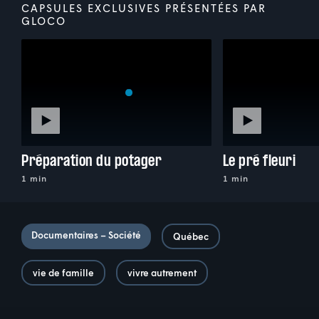
CAPSULES EXCLUSIVES PRÉSENTÉES PAR
GLOCO
Préparation du potager
Le pré fleuri
1 min
1 min
Documentaires – Société
Québec
vie de famille
vivre autrement