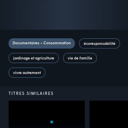
Documentaires – Consommation
écoresponsabilité
jardinage et agriculture
vie de famille
vivre autrement
TITRES SIMILAIRES