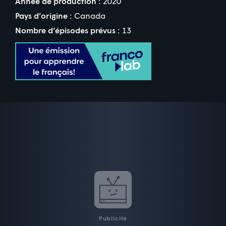
Année de production :
2020
Pays d’origine :
Canada
Nombre d’épisodes prévus :
13
Publicité