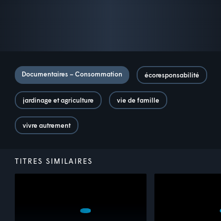
Documentaires – Consommation
écoresponsabilité
jardinage et agriculture
vie de famille
vivre autrement
TITRES SIMILAIRES