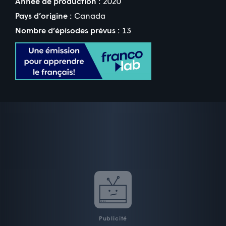
Année de production :
2020
Pays d’origine :
Canada
Nombre d’épisodes prévus :
13
Publicité