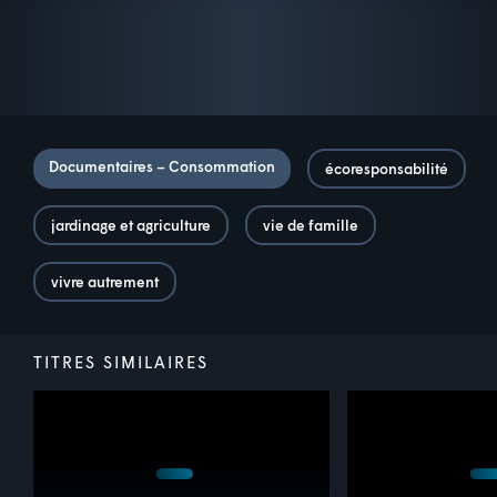
Documentaires – Consommation
écoresponsabilité
jardinage et agriculture
vie de famille
vivre autrement
TITRES SIMILAIRES