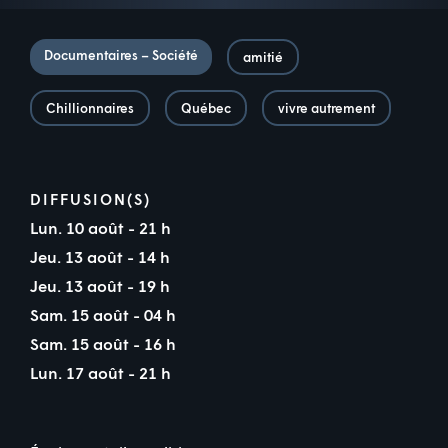
Documentaires – Société
amitié
Chillionnaires
Québec
vivre autrement
DIFFUSION(S)
Lun. 10 août - 21 h
Jeu. 13 août - 14 h
Jeu. 13 août - 19 h
Sam. 15 août - 04 h
Sam. 15 août - 16 h
Lun. 17 août - 21 h