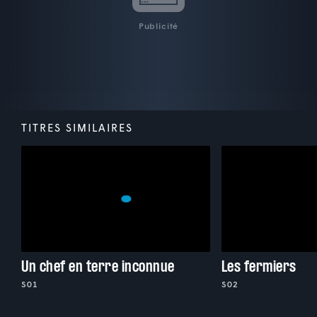
Publicité
TITRES SIMILAIRES
Un chef en terre inconnue
Les fermiers
S01
S02