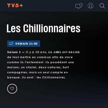
Les Chillionnaires
DEMAIN 21:00
Saison 1 —
Il y a 10 ans, six amis ont décidé
de tout mettre en commun afin de vivre
comme ils l'entendent. Ils possèdent une
maison, un chalet, deux voitures, huit
compagnies, mais un seul compte en
banque. Ils sont : les Chillionnaires.